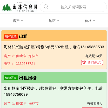
输入关键词搜索
房产
地区
价格
出租
铜牌置顶
海林和兴瀚城多层3号楼6单元602出租，电话15145353533
房产
出租/出售
海林市
有效期14天
拨打电话
电话：13339533721
出租房楼
铜牌置顶
出租林东小区楼房，3楼位置好，交通方便拎包入住，电话
15846756099
房产
出租/出售
海林市
有效期8天