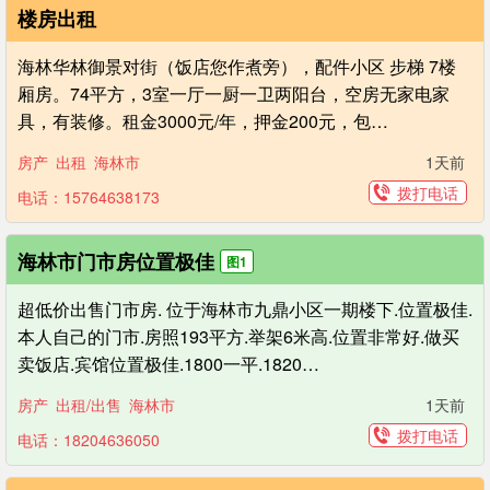
楼房出租
海林华林御景对街（饭店您作煮旁），配件小区 步梯 7楼
厢房。74平方，3室一厅一厨一卫两阳台，空房无家电家
具，有装修。租金3000元/年，押金200元，包…
房产
出租
海林市
1天前
拨打电话
电话：15764638173
海林市门市房位置极佳
图1
超低价出售门市房. 位于海林市九鼎小区一期楼下.位置极佳.
本人自己的门市.房照193平方.举架6米高.位置非常好.做买
卖饭店.宾馆位置极佳.1800一平.1820…
房产
出租/出售
海林市
1天前
拨打电话
电话：18204636050