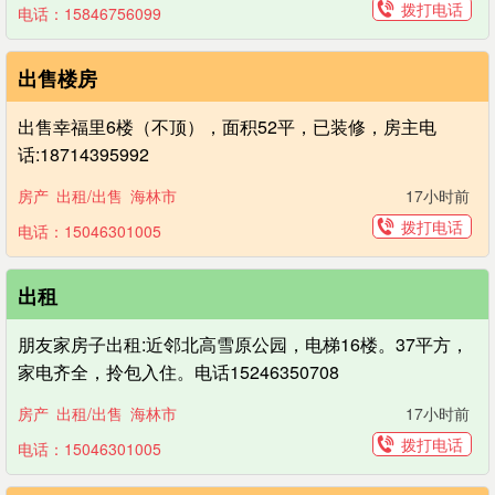
拨打电话
电话：15846756099
出售楼房
出售幸福里6楼（不顶），面积52平，已装修，房主电
话:18714395992
房产
出租/出售
海林市
17小时前
拨打电话
电话：15046301005
出租
朋友家房子出租:近邻北高雪原公园，电梯16楼。37平方，
家电齐全，拎包入住。电话15246350708
房产
出租/出售
海林市
17小时前
拨打电话
电话：15046301005