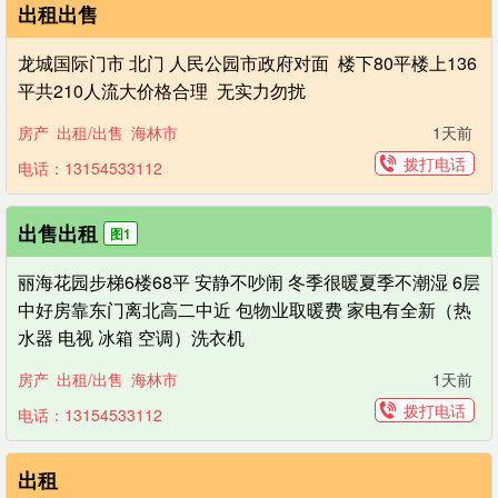
出租出售
龙城国际门市 北门 人民公园市政府对面 楼下80平楼上136
平共210人流大价格合理 无实力勿扰
房产
出租/出售
海林市
1天前
拨打电话
电话：13154533112
出售出租
图1
丽海花园步梯6楼68平 安静不吵闹 冬季很暖夏季不潮湿 6层
中好房靠东门离北高二中近 包物业取暖费 家电有全新（热
水器 电视 冰箱 空调）洗衣机
房产
出租/出售
海林市
1天前
拨打电话
电话：13154533112
出租