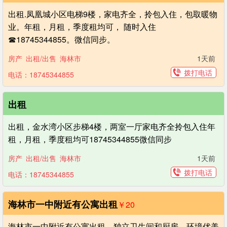
出租.凤凰城小区电梯9楼，家电齐全，拎包入住，包取暖物
业。年租，月租，季度租均可， 随时入住
☎18745344855。微信同步。
房产
出租/出售
海林市
1天前
拨打电话
电话：18745344855
出租
出租，金水湾小区步梯4楼，两室一厅家电齐全拎包入住年
租，月租，季度租均可 ​18745344855微信同步
房产
出租/出售
海林市
1天前
拨打电话
电话：18745344855
海林市一中附近有公寓出租
￥20
海林市一中附近有公寓出租，独立卫生间和厨房，环境优美