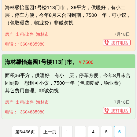
海林馨怡嘉园1号楼113门市， 36平方，供暖好，有小二
层，停车方便，今年8月末合同到期，7500一年，可小议，
（包取暖费，物业费）非诚勿扰
房产
出租/出售
海林市
7月18日
拨打电话
电话：13604835980
海林馨怡嘉园1号楼113门市。
￥7500
面积36平方，供暖好，有小二层，停车方便，今年8月末合
同到期，想租可小议，7500一年（包取暖费，物业费），
其它费用自理。非诚勿扰
房产
出租/出售
海林市
7月18日
拨打电话
电话：13604835980
第6/466页
上一页
1
...
4
5
6