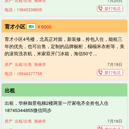
房产
出租/出售
海林市
7月20日
拨打电话
电话：13845338605
育才小区
￥9000
图9
育才小区4号楼，北高正对面，新装修，拎包入住，能租三
年的优先，也可出售，定制的品牌橱柜，榻榻米衣柜等，美
的滚筒洗衣机，米家双开门冰箱，海信50寸…
房产
出租/出售
海林市
7月19日
拨打电话
电话：18946377758
出租
出租，华林御景电梯2楼两室一厅家电齐全拎包入住
18745344855微信同步
房产
出租/出售
海林市
7月19日