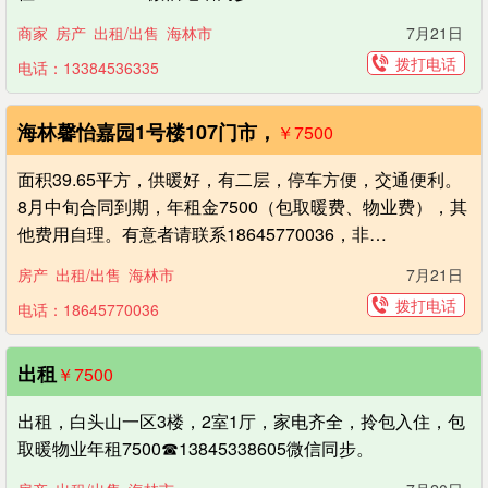
商家
房产
出租/出售
海林市
7月21日
拨打电话
电话：13384536335
海林馨怡嘉园1号楼107门市，
￥7500
面积39.65平方，供暖好，有二层，停车方便，交通便利。
8月中旬合同到期，年租金7500（包取暖费、物业费），其
他费用自理。有意者请联系18645770036，非…
房产
出租/出售
海林市
7月21日
拨打电话
电话：18645770036
出租
￥7500
出租，白头山一区3楼，2室1厅，家电齐全，拎包入住，包
取暖物业年租7500☎13845338605微信同步。