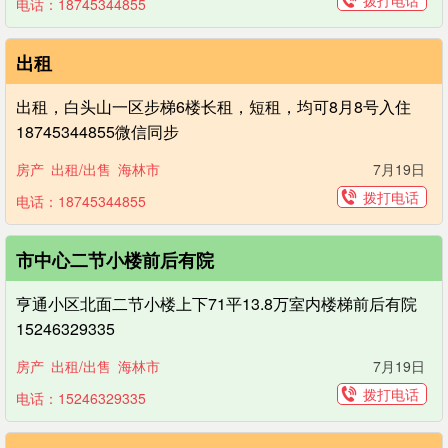
拨打电话
电话：18745344855
出租
出租，白头山一区步梯6楼长租，短租，均可8月8号入住 ​
18745344855微信同步
房产
出租/出售
海林市
7月19日
拨打电话
电话：18745344855
市中心二节小楼前后有院
亨通小区北面二节小楼上下71平13.8万室内楼梯前后有院
15246329335
房产
出租/出售
海林市
7月19日
拨打电话
电话：15246329335