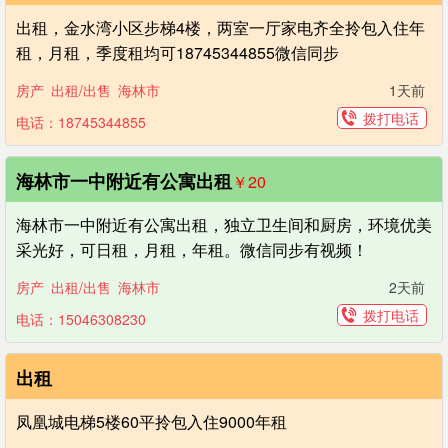
出租，金水湾小区步梯4楼，两室一厅家电齐全拎包入住年
租，月租，季度租均可 ​18745344855微信同步
房产
出租/出售
海林市
1天前
拨打电话
电话：18745344855
海林市一中附近有公寓出租
￥20
海林市一中附近有公寓出租，独立卫生间和厨房，环境优美
采光好，可日租，月租，年租。微信同步有视频！
房产
出租/出售
海林市
2天前
拨打电话
电话：15046308230
出租
凤凰城电梯5楼60平拎包入住9000年租