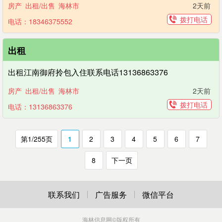
房产
出租/出售
海林市
2天前
拨打电话
电话：18346375552
出租
出租江南御府拎包入住联系电话13136863376
房产
出租/出售
海林市
2天前
拨打电话
电话：13136863376
第1/255页
1
2
3
4
5
6
7
8
下一页
联系我们
广告服务
微信平台
海林信息网
©版权所有