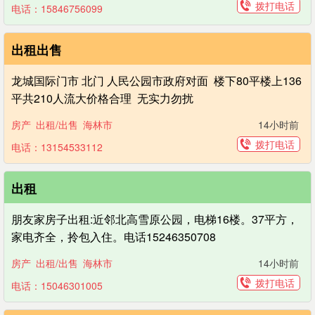
拨打电话
电话：15846756099
出租出售
龙城国际门市 北门 人民公园市政府对面 楼下80平楼上136
平共210人流大价格合理 无实力勿扰
房产
出租/出售
海林市
14小时前
拨打电话
电话：13154533112
出租
朋友家房子出租:近邻北高雪原公园，电梯16楼。37平方，
家电齐全，拎包入住。电话15246350708
房产
出租/出售
海林市
14小时前
拨打电话
电话：15046301005