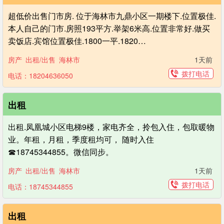
超低价出售门市房. 位于海林市九鼎小区一期楼下.位置极佳.
本人自己的门市.房照193平方.举架6米高.位置非常好.做买
卖饭店.宾馆位置极佳.1800一平.1820…
房产
出租/出售
海林市
1天前
拨打电话
电话：18204636050
出租
出租.凤凰城小区电梯9楼，家电齐全，拎包入住，包取暖物
业。年租，月租，季度租均可， 随时入住
☎18745344855。微信同步。
房产
出租/出售
海林市
1天前
拨打电话
电话：18745344855
出租