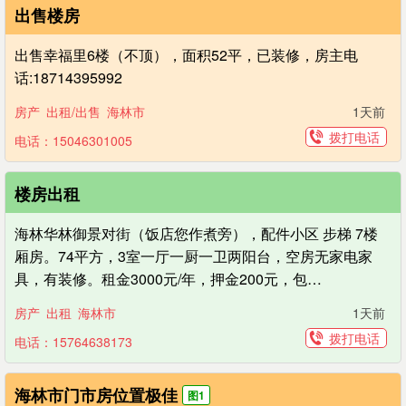
出售楼房
出售幸福里6楼（不顶），面积52平，已装修，房主电
话:18714395992
房产
出租/出售
海林市
1天前
拨打电话
电话：15046301005
楼房出租
海林华林御景对街（饭店您作煮旁），配件小区 步梯 7楼
厢房。74平方，3室一厅一厨一卫两阳台，空房无家电家
具，有装修。租金3000元/年，押金200元，包…
房产
出租
海林市
1天前
拨打电话
电话：15764638173
海林市门市房位置极佳
图1