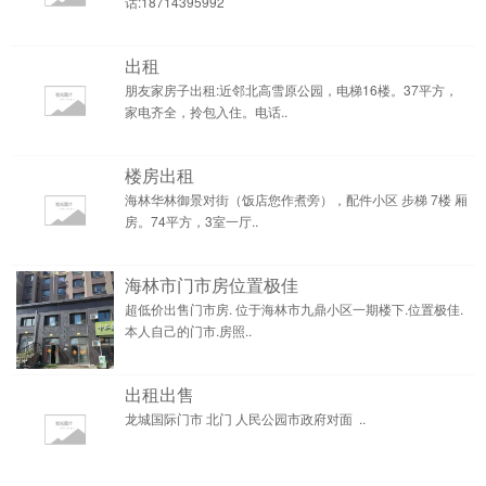
话:18714395992
出租
朋友家房子出租:近邻北高雪原公园，电梯16楼。37平方，
家电齐全，拎包入住。电话..
楼房出租
海林华林御景对街（饭店您作煮旁），配件小区 步梯 7楼 厢
房。74平方，3室一厅..
海林市门市房位置极佳
超低价出售门市房. 位于海林市九鼎小区一期楼下.位置极佳.
本人自己的门市.房照..
出租出售
龙城国际门市 北门 人民公园市政府对面 ..