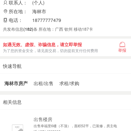
联系人：
(个人)
所在地：
海林市
电话：
18777777479
共发布信息
(182)
条 所在地：广西 钦州 移动187卡
如遇无效、虚假、诈骗信息，请立即举报
举报
为了您的资金安全，请见面交易，切勿提前支付任何费用
快速导航
海林市房产
出租/出售
求租/求购
相关信息
出售楼房
出售幸福里6楼（不顶），面积52平，已装修，房主电