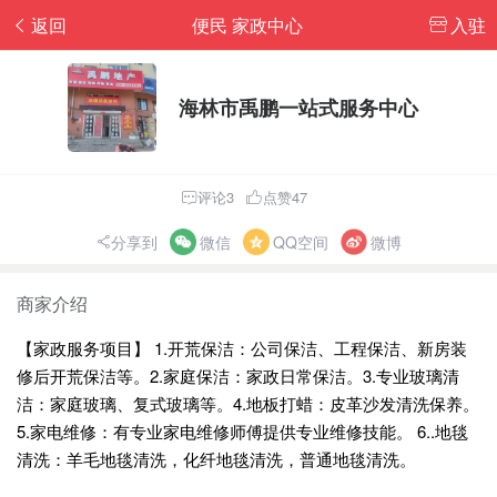
返回
便民 家政中心
入驻
海林市禹鹏一站式服务中心
评论3
点赞47
分享到
微信
QQ空间
微博
商家介绍
【家政服务项目】 1.开荒保洁：公司保洁、工程保洁、新房装
修后开荒保洁等。2.家庭保洁：家政日常保洁。3.专业玻璃清
洁：家庭玻璃、复式玻璃等。4.地板打蜡：皮革沙发清洗保养。
5.家电维修：有专业家电维修师傅提供专业维修技能。 6..地毯
清洗：羊毛地毯清洗，化纤地毯清洗，普通地毯清洗。