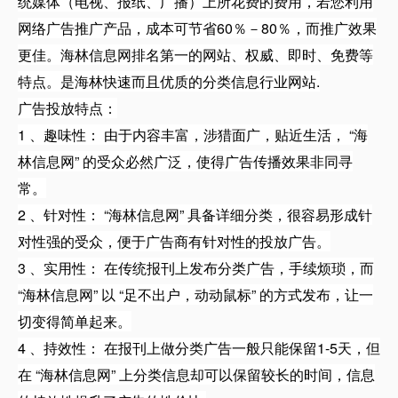
统媒体（电视、报纸、广播）上所花费的费用，若您利用
网络广告推广产品，成本可节省60％－80％，而推广效果
更佳。海林信息网排名第一的网站、权威、即时、免费等
特点。是海林快速而且优质的分类信息行业网站.
广告投放特点：
1 、趣味性： 由于内容丰富，涉猎面广，贴近生活， “海
林信息网” 的受众必然广泛，使得广告传播效果非同寻
常。
2 、针对性： “海林信息网” 具备详细分类，很容易形成针
对性强的受众，便于广告商有针对性的投放广告。
3 、实用性： 在传统报刊上发布分类广告，手续烦琐，而
“海林信息网” 以 “足不出户，动动鼠标” 的方式发布，让一
切变得简单起来。
4 、持效性： 在报刊上做分类广告一般只能保留1-5天，但
在 “海林信息网” 上分类信息却可以保留较长的时间，信息